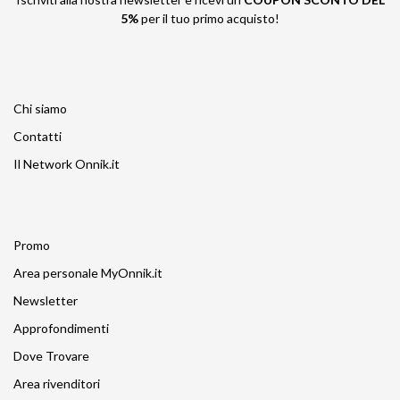
5%
per il tuo primo acquisto!
Chi siamo
Contatti
Il Network Onnik.it
Promo
Area personale MyOnnik.it
Newsletter
Approfondimenti
Dove Trovare
Area rivenditori