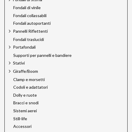
Fondali di vinile
Fondali collassabili
Fondali autoportanti
Pannelli Riflettenti
Fondali traslucidi
Portafondali
Supporti per pannelli e bandiere
Stativi
Giraffe/Boom
Clamp e morsetti
Codoli e adattatori
Dolly e ruote
Bracci e snodi
Sistemi aerei
Still-life
Accessori