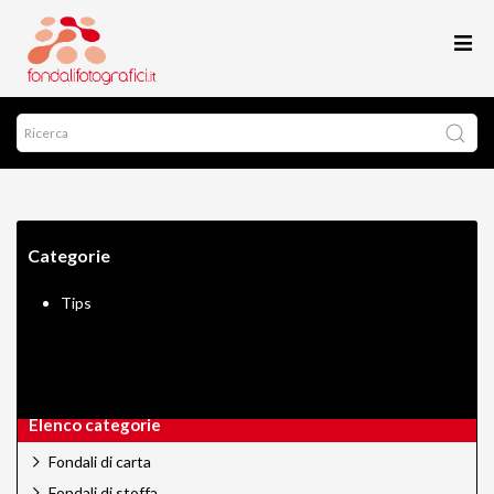
Categorie
Tips
Elenco categorie
Fondali di carta
Fondali di stoffa