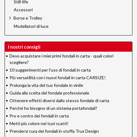
Still-life
Accessori
Borse e Trolley
Modellatori di luce
I nostri consigli
•
Devo acquistare i miei primi fondali in carta - quali colori
scegliere?
•
10 suggerimenti per l'uso di fondali in carta
•
Più versatilità con i nuovi fondali in carta CARSIZE!
•
Prolunga la vita del tuo fondale in vinile
•
Guida alla scelta del fondale professionale
•
Ottenere effetti diversi dallo stesso fondale di carta
•
Perché ho bisogno di un sistema portafondali?
•
Pro e contro dei fondali in carta
•
Metti più colore nei tuoi scatti!
•
Prendersi cura dei fondali in stoffa Trux Design