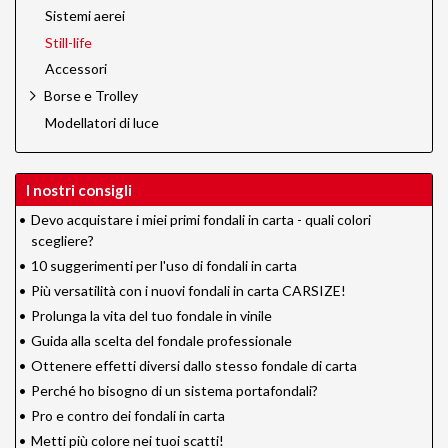
Sistemi aerei
Still-life
Accessori
Borse e Trolley
Modellatori di luce
I nostri consigli
•
Devo acquistare i miei primi fondali in carta - quali colori
scegliere?
•
10 suggerimenti per l'uso di fondali in carta
•
Più versatilità con i nuovi fondali in carta CARSIZE!
•
Prolunga la vita del tuo fondale in vinile
•
Guida alla scelta del fondale professionale
•
Ottenere effetti diversi dallo stesso fondale di carta
•
Perché ho bisogno di un sistema portafondali?
•
Pro e contro dei fondali in carta
•
Metti più colore nei tuoi scatti!