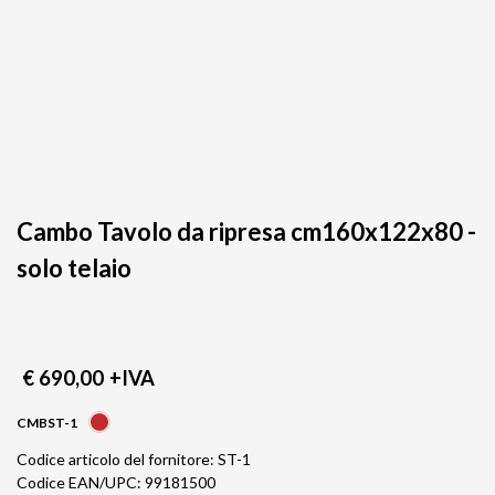
Cambo Tavolo da ripresa cm160x122x80 -
solo telaio
€ 690,00
+IVA
CMBST-1
Codice articolo del fornitore: ST-1
Codice EAN/UPC: 99181500