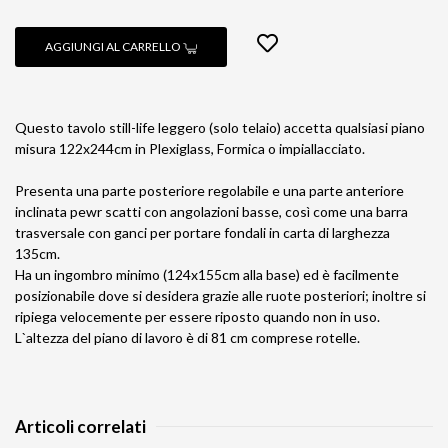
AGGIUNGI AL CARRELLO
Questo tavolo still-life leggero (solo telaio) accetta qualsiasi piano
misura 122x244cm in Plexiglass, Formica o impiallacciato.
Presenta una parte posteriore regolabile e una parte anteriore
inclinata pewr scatti con angolazioni basse, così come una barra
trasversale con ganci per portare fondali in carta di larghezza
135cm.
Ha un ingombro minimo (124x155cm alla base) ed è facilmente
posizionabile dove si desidera grazie alle ruote posteriori; inoltre si
ripiega velocemente per essere riposto quando non in uso.
L`altezza del piano di lavoro è di 81 cm comprese rotelle.
Articoli correlati