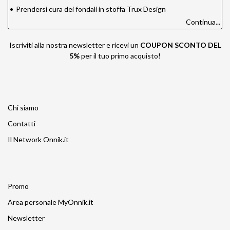
•
Prendersi cura dei fondali in stoffa Trux Design
Continua...
Iscriviti alla nostra newsletter e ricevi un
COUPON SCONTO DEL
5%
per il tuo primo acquisto!
Chi siamo
Contatti
Il Network Onnik.it
Promo
Area personale MyOnnik.it
Newsletter