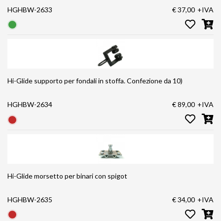
HGHBW-2633
€ 37,00
+IVA
Hi-Glide supporto per fondali in stoffa. Confezione da 10)
HGHBW-2634
€ 89,00
+IVA
Hi-Glide morsetto per binari con spigot
HGHBW-2635
€ 34,00
+IVA