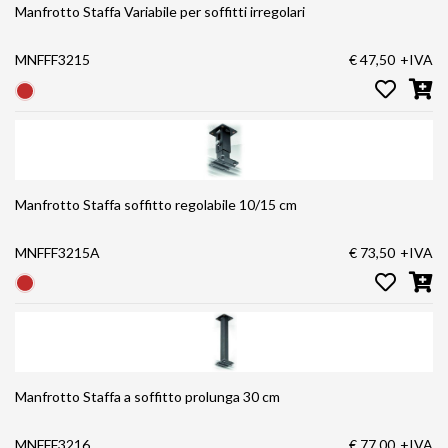
Manfrotto Staffa Variabile per soffitti irregolari
MNFFF3215
€ 47,50
+IVA
Manfrotto Staffa soffitto regolabile 10/15 cm
MNFFF3215A
€ 73,50
+IVA
Manfrotto Staffa a soffitto prolunga 30 cm
MNFFF3216
€ 77,00
+IVA