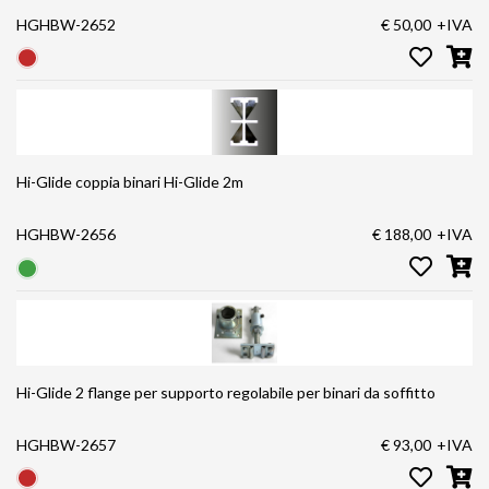
HGHBW-2652
€ 50,00
+IVA
Hi-Glide coppia binari Hi-Glide 2m
HGHBW-2656
€ 188,00
+IVA
Hi-Glide 2 flange per supporto regolabile per binari da soffitto
HGHBW-2657
€ 93,00
+IVA