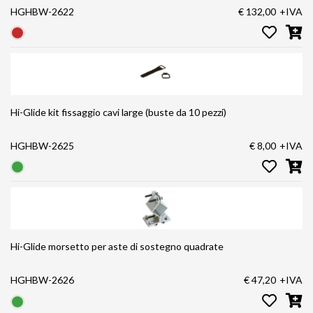
HGHBW-2622
€ 132,00
+IVA
Hi-Glide kit fissaggio cavi large (buste da 10 pezzi)
HGHBW-2625
€ 8,00
+IVA
Hi-Glide morsetto per aste di sostegno quadrate
HGHBW-2626
€ 47,20
+IVA