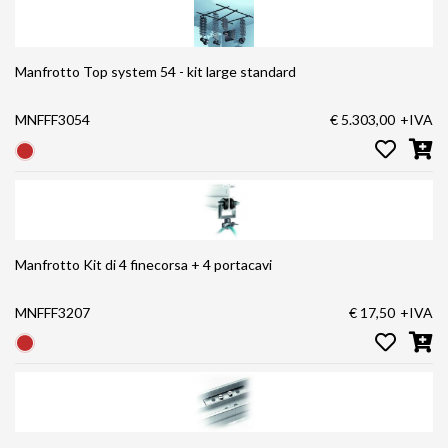
Manfrotto Top system 54 - kit large standard
MNFFF3054
€ 5.303,00
+IVA
Manfrotto Kit di 4 finecorsa + 4 portacavi
MNFFF3207
€ 17,50
+IVA