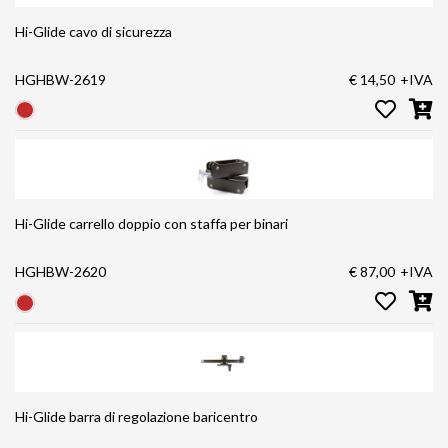
Hi-Glide cavo di sicurezza
HGHBW-2619
€ 14,50
+IVA
Hi-Glide carrello doppio con staffa per binari
HGHBW-2620
€ 87,00
+IVA
Hi-Glide barra di regolazione baricentro