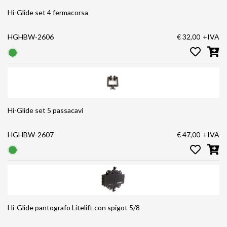
Hi-Glide set 4 fermacorsa
HGHBW-2606
€ 32,00
+IVA
Hi-Glide set 5 passacavi
HGHBW-2607
€ 47,00
+IVA
Hi-Glide pantografo Litelift con spigot 5/8