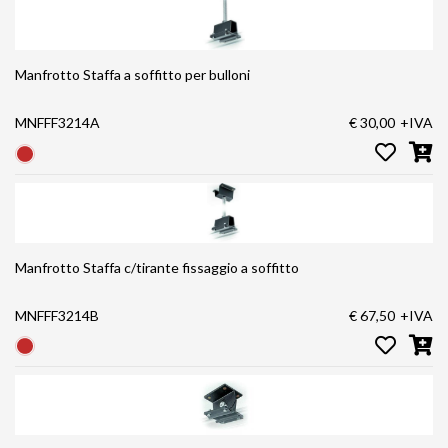
Manfrotto Staffa a soffitto per bulloni
MNFFF3214A
€ 30,00
+IVA
Manfrotto Staffa c/tirante fissaggio a soffitto
MNFFF3214B
€ 67,50
+IVA