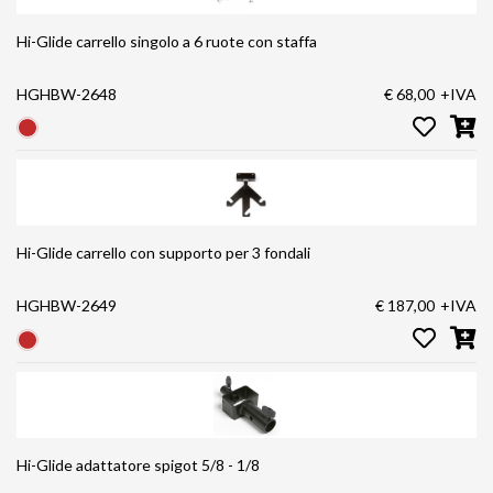
Hi-Glide carrello singolo a 6 ruote con staffa
HGHBW-2648
€ 68,00
+IVA
Hi-Glide carrello con supporto per 3 fondali
HGHBW-2649
€ 187,00
+IVA
Hi-Glide adattatore spigot 5/8 - 1/8