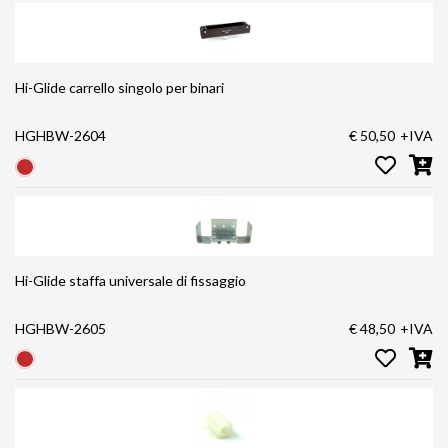
Hi-Glide carrello singolo per binari
HGHBW-2604
€ 50,50
+IVA
Hi-Glide staffa universale di fissaggio
HGHBW-2605
€ 48,50
+IVA