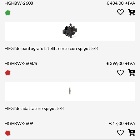
HGHBW-2608
€ 434,00
+IVA
Hi-Glide pantografo Litelift corto con spigot 5/8
HGHBW-2608/S
€ 396,00
+IVA
Hi-Glide adattatore spigot 5/8
HGHBW-2609
€ 17,00
+IVA