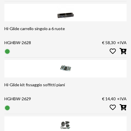
Hi-Glide carrello singolo a 6 ruote
HGHBW-2628
€ 58,30
+IVA
Hi-Glide kit fissaggio soffitti piani
HGHBW-2629
€ 14,40
+IVA