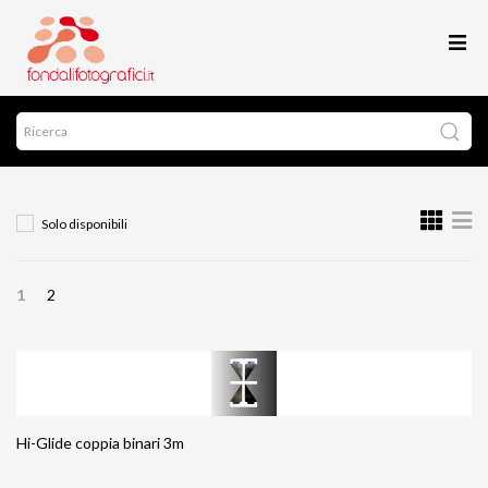
Solo disponibili
1
2
Hi-Glide coppia binari 3m