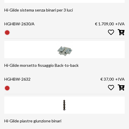
Hi-Glide sistema senza binari per 3 luci
HGHBW-2630/A
€ 1.709,00
+IVA
Hi-Glide morsetto fissaggio Back-to-back
HGHBW-2632
€ 37,00
+IVA
Hi-Glide piastre giunzione binari