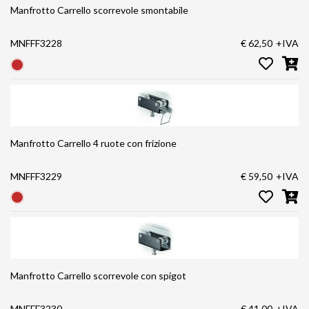
Manfrotto Carrello scorrevole smontabile
MNFFF3228
€ 62,50
+IVA
Manfrotto Carrello 4 ruote con frizione
MNFFF3229
€ 59,50
+IVA
Manfrotto Carrello scorrevole con spigot
MNFFF3230
€ 41,00
+IVA