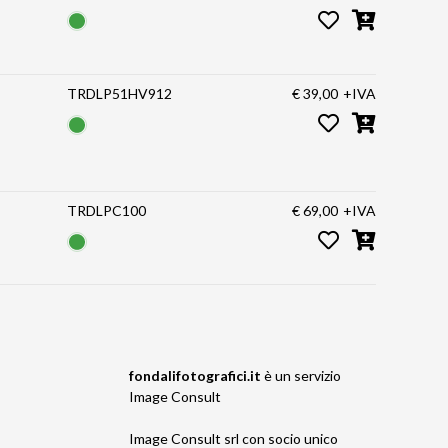
TRDLP51HV912
€ 39,00
+IVA
TRDLPC100
€ 69,00
+IVA
fondalifotografici.it
è un servizio
Image Consult
Image Consult srl con socio unico