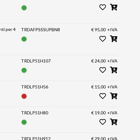
nti per 4
TRDAFPSSSUPBN8
€ 95,00
+IVA
TRDLP51H107
€ 24,00
+IVA
TRDLP51H56
€ 15,00
+IVA
TRDLP51H80
€ 19,00
+IVA
TRDLP51H912
€ 29,00
+IVA