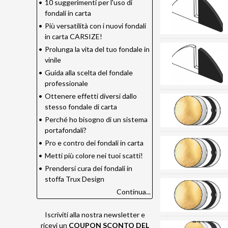
•
10 suggerimenti per l'uso di
fondali in carta
•
Più versatilità con i nuovi fondali
in carta CARSIZE!
•
Prolunga la vita del tuo fondale in
vinile
•
Guida alla scelta del fondale
professionale
•
Ottenere effetti diversi dallo
stesso fondale di carta
•
Perché ho bisogno di un sistema
portafondali?
•
Pro e contro dei fondali in carta
•
Metti più colore nei tuoi scatti!
•
Prendersi cura dei fondali in
stoffa Trux Design
Continua...
Iscriviti alla nostra newsletter e
ricevi un
COUPON SCONTO DEL