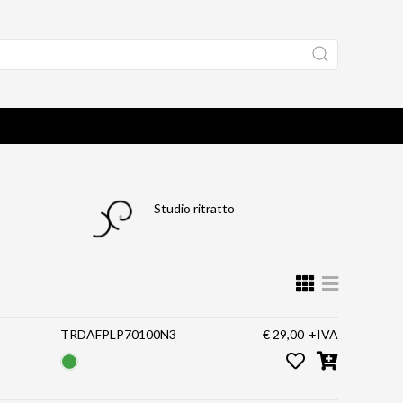
Studio ritratto
TRDAFPLP70100N3
€ 29,00
+IVA