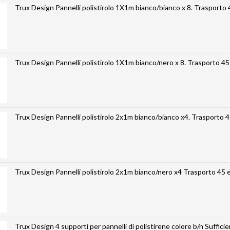
Trux Design Pannelli polistirolo 1X1m bianco/bianco x 8. Trasporto
Trux Design Pannelli polistirolo 1X1m bianco/nero x 8. Trasporto 45
Trux Design Pannelli polistirolo 2x1m bianco/bianco x4. Trasporto 
Trux Design Pannelli polistirolo 2x1m bianco/nero x4 Tr
Trux Design 4 supporti per pannelli di polistirene colore b/n Sufficienti per 2