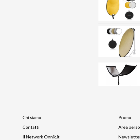
Chi siamo
Promo
Contatti
Area perso
Il Network Onnik.it
Newslette