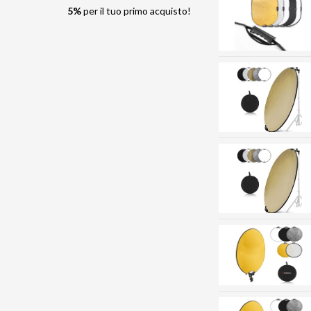
5%
per il tuo primo acquisto!