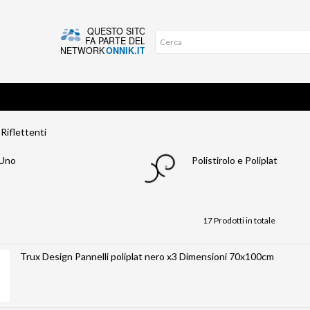
 Riflettenti
 Uno
Polistirolo e Poliplat
17 Prodotti in totale
Trux Design Pannelli poliplat nero x3 Dimensioni 70x100cm