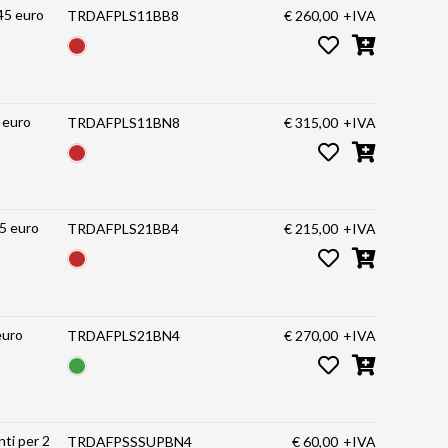
 45 euro
TRDAFPLS11BB8
€ 260,00
+IVA
 euro
TRDAFPLS11BN8
€ 315,00
+IVA
45 euro
TRDAFPLS21BB4
€ 215,00
+IVA
asporto 45 euro
TRDAFPLS21BN4
€ 270,00
+IVA
TRDAFPSSSUPBN4
€ 60,00
+IVA