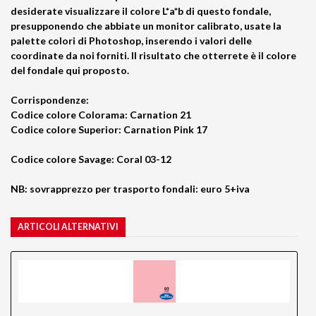
desiderate visualizzare il
colore L*a*b di questo fondale
,
presupponendo che abbiate un monitor calibrato, usate la
palette colori di Photoshop, inserendo i valori delle
coordinate da noi forniti. Il risultato che otterrete è il colore
del fondale qui proposto.
Corrispondenze:
Codice colore Colorama: Carnation 21
Codice colore Superior: Carnation Pink 17
Codice colore Savage: Coral 03-12
NB: sovrapprezzo per trasporto fondali: euro 5+iva
ARTICOLI ALTERNATIVI