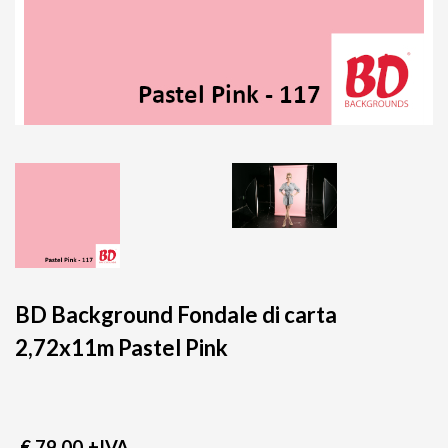
BD Background Fondale di carta
2,72x11m Pastel Pink
€ 79,00
+IVA