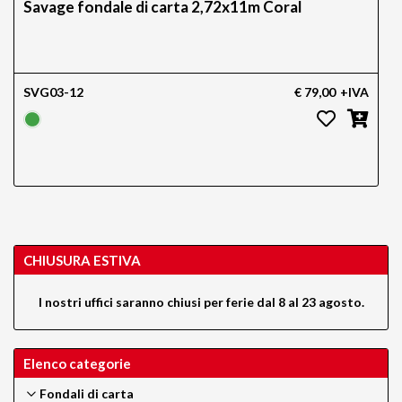
Savage fondale di carta 2,72x11m Coral
SVG03-12
€ 79,00
+IVA
CHIUSURA ESTIVA
I nostri uffici saranno chiusi per ferie dal 8 al 23 agosto.
Elenco categorie
Fondali di carta