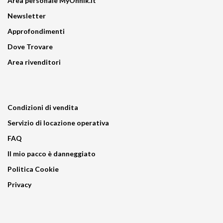
Area personale MyOnnik.it
Newsletter
Approfondimenti
Dove Trovare
Area rivenditori
Condizioni di vendita
Servizio di locazione operativa
FAQ
Il mio pacco è danneggiato
Politica Cookie
Privacy