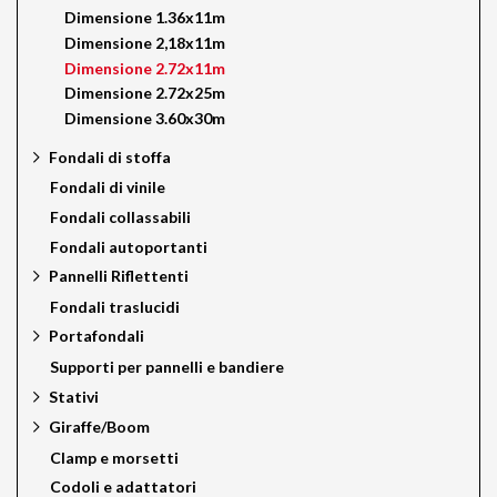
Dimensione 1.36x11m
Dimensione 2,18x11m
Dimensione 2.72x11m
Dimensione 2.72x25m
Dimensione 3.60x30m
Fondali di stoffa
Fondali di vinile
Fondali collassabili
Fondali autoportanti
Pannelli Riflettenti
Fondali traslucidi
Portafondali
Supporti per pannelli e bandiere
Stativi
Giraffe/Boom
Clamp e morsetti
Codoli e adattatori