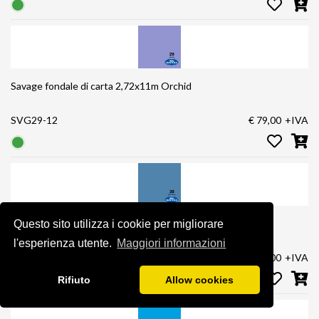
Savage fondale di carta 2,72x11m Orchid
SVG29-12
€ 79,00
+IVA
Savage fondale di carta 2,72x11m Gulf Blue
Questo sito utilizza i cookie per migliorare
l'esperienza utente.
Maggiori informazioni
SVG30-12
€ 79,00
+IVA
Rifiuto
Allow cookies