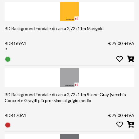
BD Background Fondale di carta 2,72x11m Marigold
BDB169A1
€ 79,00
+IVA
°
BD Background Fondale di carta 2,72x11m Stone Gray (vecchio
Concrete Gray)Il più prossimo al grigio medio
BDB170A1
€ 79,00
+IVA