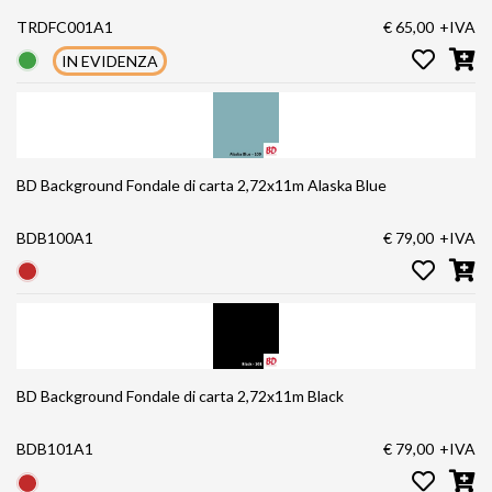
TRDFC001A1
€ 65,00
+IVA
IN EVIDENZA
BD Background Fondale di carta 2,72x11m Alaska Blue
BDB100A1
€ 79,00
+IVA
BD Background Fondale di carta 2,72x11m Black
BDB101A1
€ 79,00
+IVA