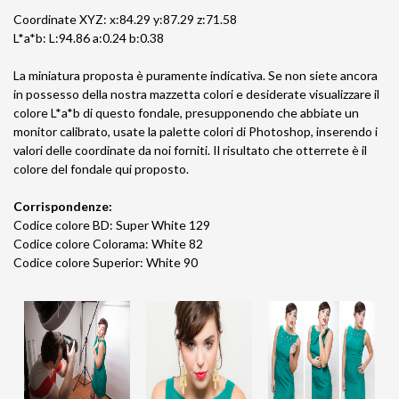
Coordinate XYZ: x:84.29 y:87.29 z:71.58
L*a*b: L:94.86 a:0.24 b:0.38
La miniatura proposta è puramente indicativa. Se non siete ancora
in possesso della nostra mazzetta colori e desiderate visualizzare il
colore L*a*b di questo fondale, presupponendo che abbiate un
monitor calibrato, usate la palette colori di Photoshop, inserendo i
valori delle coordinate da noi forniti. Il risultato che otterrete è il
colore del fondale qui proposto.
Corrispondenze:
Codice colore BD: Super White 129
Codice colore Colorama: White 82
Codice colore Superior: White 90