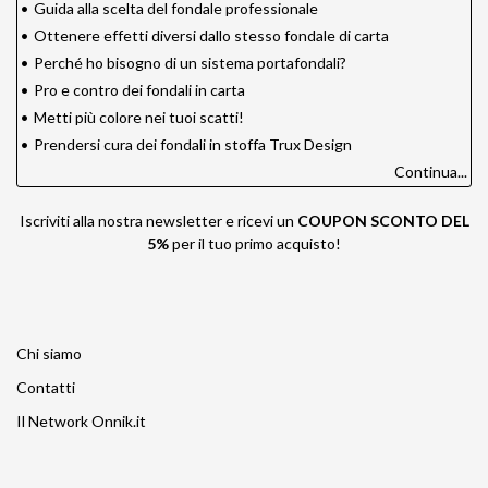
•
Guida alla scelta del fondale professionale
•
Ottenere effetti diversi dallo stesso fondale di carta
•
Perché ho bisogno di un sistema portafondali?
•
Pro e contro dei fondali in carta
•
Metti più colore nei tuoi scatti!
•
Prendersi cura dei fondali in stoffa Trux Design
Continua...
Iscriviti alla nostra newsletter e ricevi un
COUPON SCONTO DEL
5%
per il tuo primo acquisto!
Chi siamo
Contatti
Il Network Onnik.it