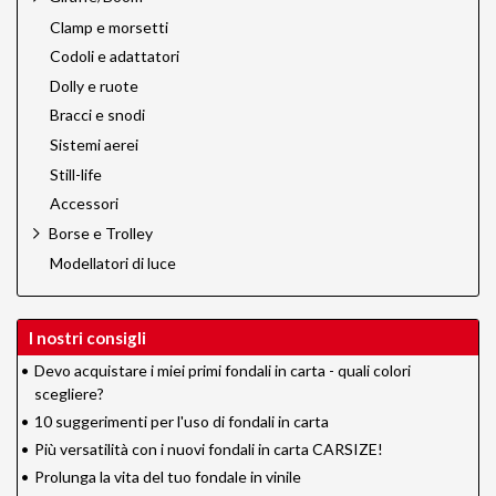
Clamp e morsetti
Codoli e adattatori
Dolly e ruote
Bracci e snodi
Sistemi aerei
Still-life
Accessori
Borse e Trolley
Modellatori di luce
I nostri consigli
•
Devo acquistare i miei primi fondali in carta - quali colori
scegliere?
•
10 suggerimenti per l'uso di fondali in carta
•
Più versatilità con i nuovi fondali in carta CARSIZE!
•
Prolunga la vita del tuo fondale in vinile