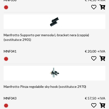
Manfrotto Supporto per mensola L-bracket nera (coppia)
(sostituisce 2901)
MNF041
€ 20,00
+IVA
Manfrotto Pinza regolabile sky hook (sostituisce 2970)
MNF043
€ 57,50
+IVA