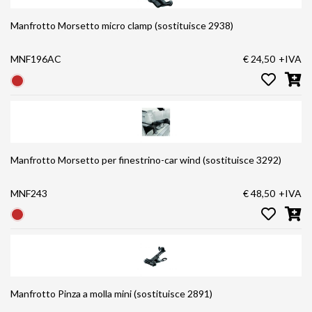
Manfrotto Morsetto micro clamp (sostituisce 2938)
MNF196AC
€ 24,50
+IVA
Manfrotto Morsetto per finestrino-car wind (sostituisce 3292)
MNF243
€ 48,50
+IVA
Manfrotto Pinza a molla mini (sostituisce 2891)