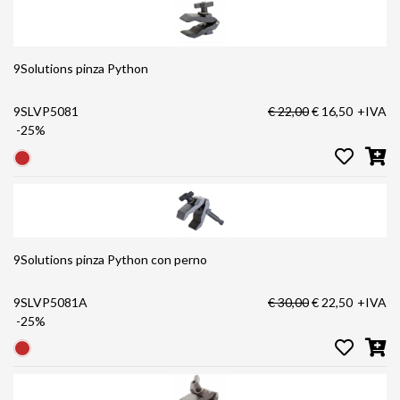
9Solutions pinza Python
9SLVP5081
€ 22,00
€ 16,50
+IVA
-25%
9Solutions pinza Python con perno
9SLVP5081A
€ 30,00
€ 22,50
+IVA
-25%