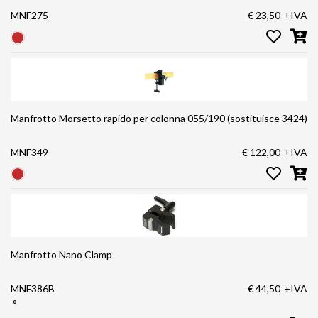
MNF275
€ 23,50
+IVA
Manfrotto Morsetto rapido per colonna 055/190 (sostituisce 3424)
MNF349
€ 122,00
+IVA
Manfrotto Nano Clamp
MNF386B
€ 44,50
+IVA
°