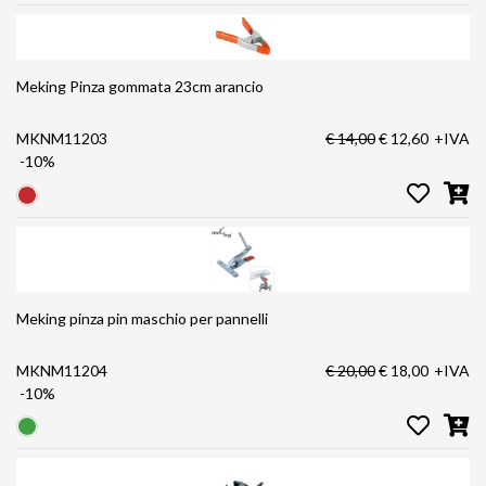
Meking Pinza gommata 23cm arancio
MKNM11203
€ 14,00
€ 12,60
+IVA
-10%
Meking pinza pin maschio per pannelli
MKNM11204
€ 20,00
€ 18,00
+IVA
-10%