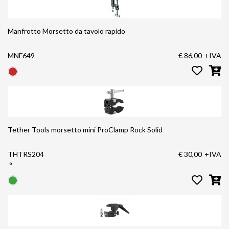
Manfrotto Morsetto da tavolo rapido
MNF649
€ 86,00
+IVA
Tether Tools morsetto mini ProClamp Rock Solid
THTRS204
€ 30,00
+IVA
°