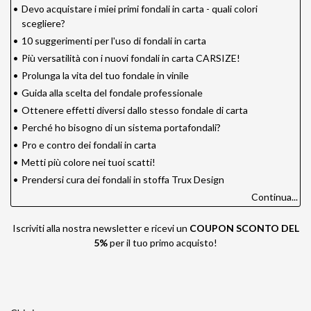
•
Devo acquistare i miei primi fondali in carta - quali colori
scegliere?
•
10 suggerimenti per l'uso di fondali in carta
•
Più versatilità con i nuovi fondali in carta CARSIZE!
•
Prolunga la vita del tuo fondale in vinile
•
Guida alla scelta del fondale professionale
•
Ottenere effetti diversi dallo stesso fondale di carta
•
Perché ho bisogno di un sistema portafondali?
•
Pro e contro dei fondali in carta
•
Metti più colore nei tuoi scatti!
•
Prendersi cura dei fondali in stoffa Trux Design
Continua...
Iscriviti alla nostra newsletter e ricevi un
COUPON SCONTO DEL
5%
per il tuo primo acquisto!