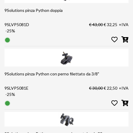
9Solutions pinza Python doppia
9SLVP5081D
€ 43,00
€ 32,25
+IVA
-25%
9Solutions pinza Python con perno filettato da 3/8"
9SLVP5081E
€ 30,00
€ 22,50
+IVA
-25%