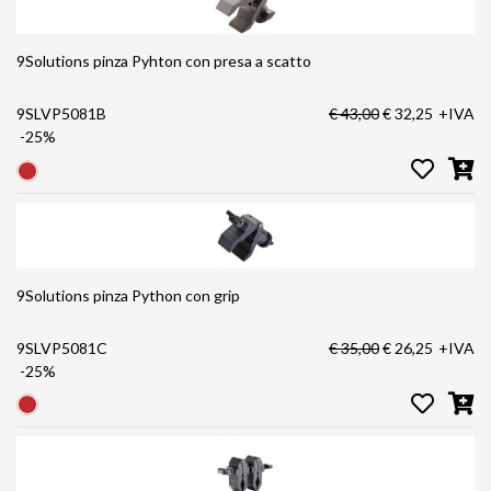
9Solutions pinza Pyhton con presa a scatto
9SLVP5081B
€ 43,00
€ 32,25
+IVA
-25%
9Solutions pinza Python con grip
9SLVP5081C
€ 35,00
€ 26,25
+IVA
-25%