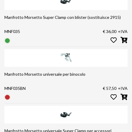
Manfrotto Morsetto Super Clamp con blister (sostituisce 2915)
MNF035
€ 36,00
+IVA
Manfrotto Morsetto universale per binocolo
MNF035BN
€ 57,50
+IVA
Manfrotto Morsetto universale Super Clamp per accessori