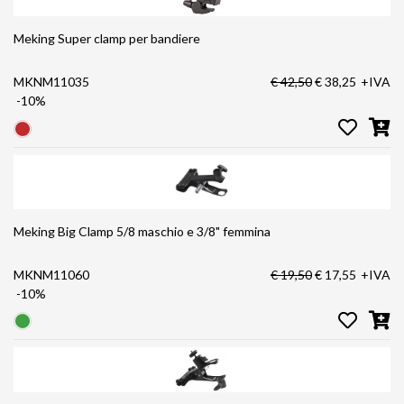
Meking Super clamp per bandiere
MKNM11035
€ 42,50
€ 38,25
+IVA
-10%
Meking Big Clamp 5/8 maschio e 3/8" femmina
MKNM11060
€ 19,50
€ 17,55
+IVA
-10%