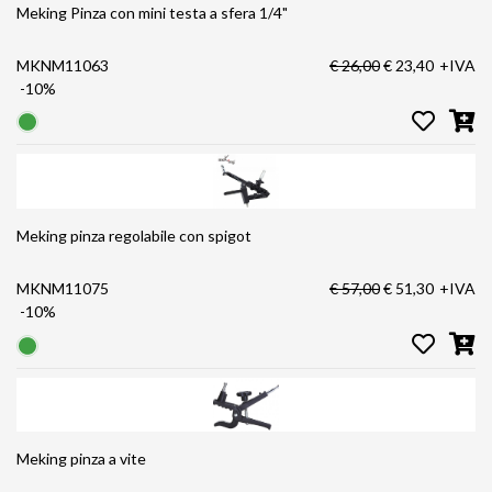
Meking Pinza con mini testa a sfera 1/4"
MKNM11063
€ 26,00
€ 23,40
+IVA
-10%
Meking pinza regolabile con spigot
MKNM11075
€ 57,00
€ 51,30
+IVA
-10%
Meking pinza a vite