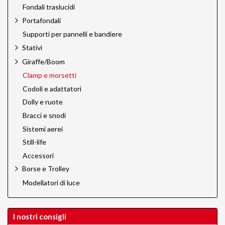
Fondali traslucidi
Portafondali
Supporti per pannelli e bandiere
Stativi
Giraffe/Boom
Clamp e morsetti
Codoli e adattatori
Dolly e ruote
Bracci e snodi
Sistemi aerei
Still-life
Accessori
Borse e Trolley
Modellatori di luce
I nostri consigli