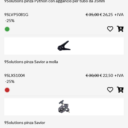
9Solutions pinza Python con aggancio per tubo da 35mm
9SLVP5081G
€ 35,00
€ 26,25
+IVA
-25%
9Solutions pinza Savior a molla
9SLXS1004
€ 30,00
€ 22,50
+IVA
-25%
9Solutions pinza Savior