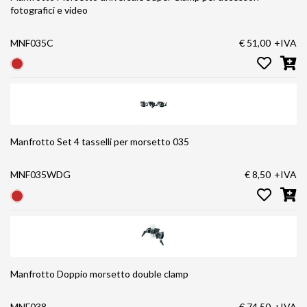
fotografici e video
MNF035C
€ 51,00
+IVA
Manfrotto Set 4 tasselli per morsetto 035
MNF035WDG
€ 8,50
+IVA
Manfrotto Doppio morsetto double clamp
MNF038
€ 74,50
+IVA