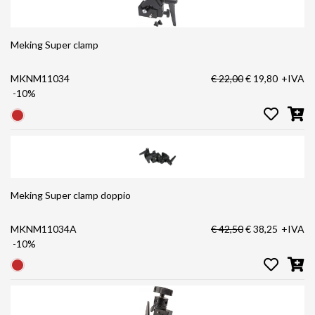
Meking Super clamp
MKNM11034
€ 22,00
€ 19,80
+IVA
-10%
Meking Super clamp doppio
MKNM11034A
€ 42,50
€ 38,25
+IVA
-10%