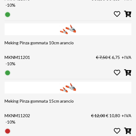
-10%
Meking Pinza gommata 10cm arancio
MKNM11201
€ 7,50
€ 6,75
+IVA
-10%
Meking Pinza gommata 15cm arancio
MKNM11202
€ 12,00
€ 10,80
+IVA
-10%