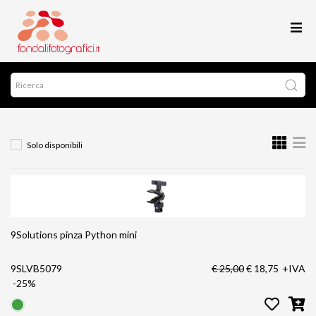
Solo disponibili
9Solutions pinza Python mini
9SLVB5079
€ 25,00
€ 18,75
+IVA
-25%