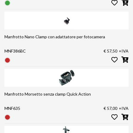
Manfrotto Nano Clamp con adattatore per fotocamera
MNF386BC
€ 57,50
+IVA
Manfrotto Morsetto senza clamp Quick Action
MNF635
€ 57,00
+IVA