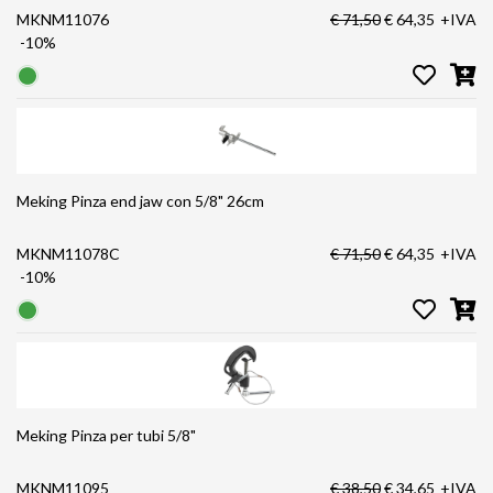
MKNM11076
€ 71,50
€ 64,35
+IVA
-10%
Meking Pinza end jaw con 5/8" 26cm
MKNM11078C
€ 71,50
€ 64,35
+IVA
-10%
Meking Pinza per tubi 5/8"
MKNM11095
€ 38,50
€ 34,65
+IVA