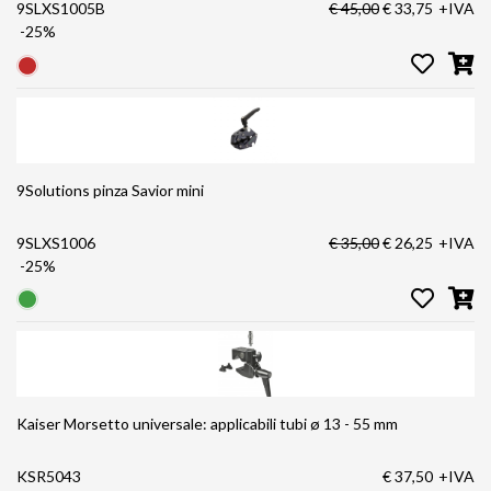
9SLXS1005B
€ 45,00
€ 33,75
+IVA
-25%
9Solutions pinza Savior mini
9SLXS1006
€ 35,00
€ 26,25
+IVA
-25%
Kaiser Morsetto universale: applicabili tubi ø 13 - 55 mm
KSR5043
€ 37,50
+IVA