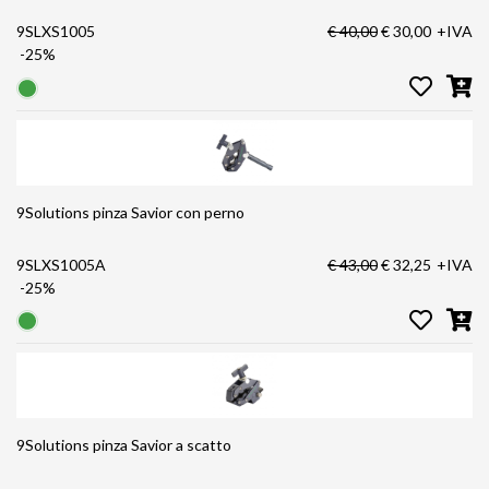
9SLXS1005
€ 40,00
€ 30,00
+IVA
-25%
9Solutions pinza Savior con perno
9SLXS1005A
€ 43,00
€ 32,25
+IVA
-25%
9Solutions pinza Savior a scatto