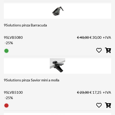
9Solutions pinza Barracuda
9SLVB5080
€ 40,00
€ 30,00
+IVA
-25%
9Solutions pinza Savior mini a molla
9SLVB5100
€ 23,00
€ 17,25
+IVA
-25%